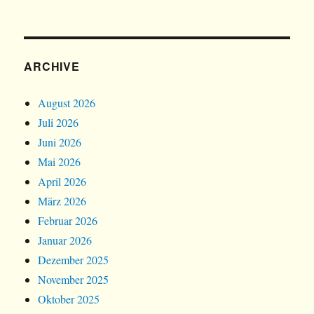
ARCHIVE
August 2026
Juli 2026
Juni 2026
Mai 2026
April 2026
März 2026
Februar 2026
Januar 2026
Dezember 2025
November 2025
Oktober 2025