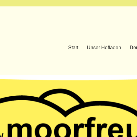
Start
Unser Hofladen
Der