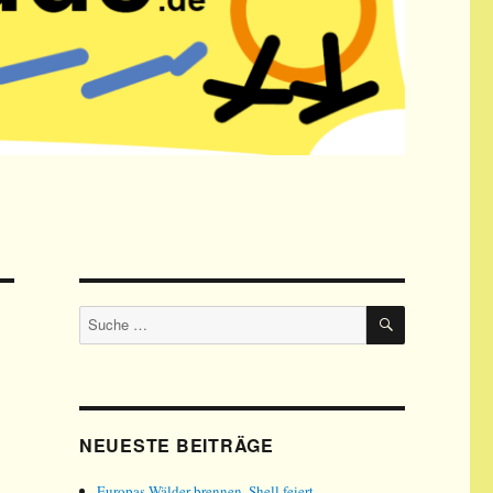
SUCHE
Suche
nach:
NEUESTE BEITRÄGE
Europas Wälder brennen, Shell feiert