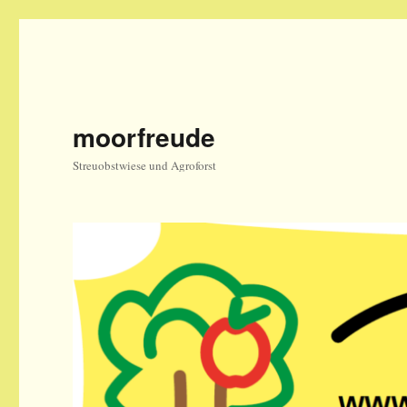
moorfreude
Streuobstwiese und Agroforst