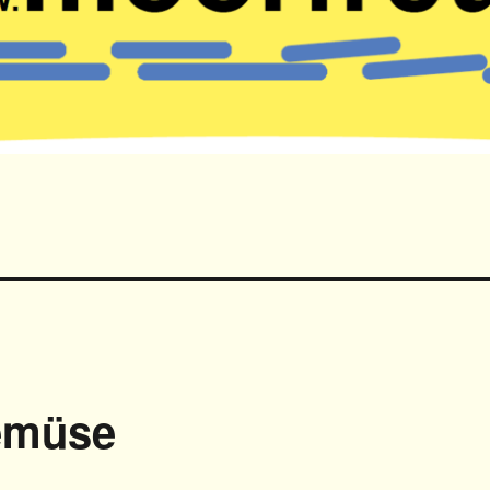
emüse