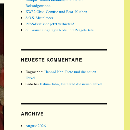
Rekordgewinne
KW32 Obst+Gemüse und Brot+Kuchen
S.O.S. Mittelmeer
PFAS-Pestizide jetzt verbieten!
Süß-sauer eingelegte Rote und Ringel-Bete
NEUESTE KOMMENTARE
Dagmar
bei
Hahni-Hahn, Fiete und die neuen
Ferkel
Gabi
bei
Hahni-Hahn, Fiete und die neuen Ferkel
ARCHIVE
August 2026