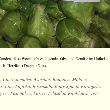
unden, diese Woche gibt es folgendes Obst und Gemüse im Hofladen.
euch! Herzlichst Dagmar Diers.
, Cherrytomaten, Avocado, Bananen, Möhren,
, roter Paprika, Rosenkohl, Baby-Spinat, Kartoffeln,
gwer, Pastinaken, Porree, Feldsalat, Knoblauch, rote