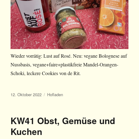
Wieder vorrätig: Lust auf Rosé. Neu: vegane Bolognese auf
Nussbasis, vegane+faire+plastikfreie Mandel-Orangen-
Schoki, leckere Cookies von de Rit.
Veröffentlicht
Kategorien
12. Oktober 2022
Hofladen
am
KW41 Obst, Gemüse und
Kuchen