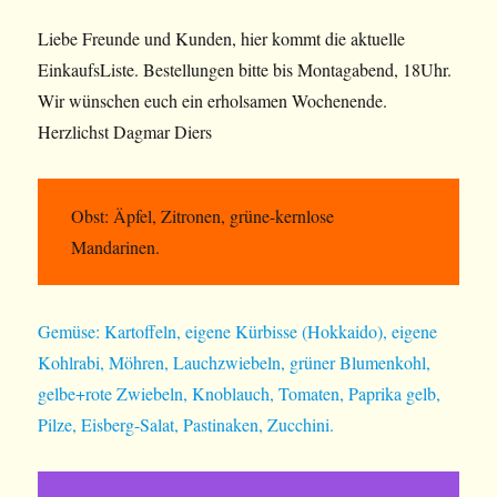
Liebe Freunde und Kunden, hier kommt die aktuelle
EinkaufsListe. Bestellungen bitte bis Montagabend, 18Uhr.
Wir wünschen euch ein erholsamen Wochenende.
Herzlichst Dagmar Diers
Obst: Äpfel, Zitronen, grüne-kernlose
Mandarinen.
Gemüse: Kartoffeln, eigene Kürbisse (Hokkaido), eigene
Kohlrabi, Möhren, Lauchzwiebeln, grüner Blumenkohl,
gelbe+rote Zwiebeln, Knoblauch, Tomaten, Paprika gelb,
Pilze, Eisberg-Salat, Pastinaken, Zucchini.