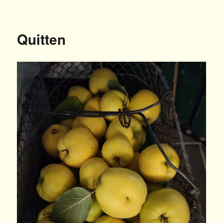
am
Quitten