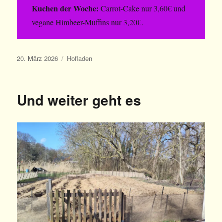
Kuchen der Woche:
Carrot-Cake nur 3,60€ und
vegane Himbeer-Muffins nur 3,20€.
Veröffentlicht
Kategorien
20. März 2026
Hofladen
am
Und weiter geht es