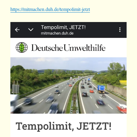
https://mitmachen.duh.de/tempolimit-jetzt