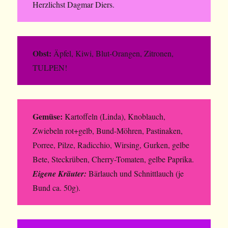
Herzlichst Dagmar Diers.
Obst:
Äpfel, Kiwi, Blut-Orangen, Zitronen,
TULPEN!
Gemüse:
Kartoffeln (Linda), Knoblauch,
Zwiebeln rot+gelb, Bund-Möhren, Pastinaken,
Porree, Pilze, Radicchio, Wirsing, Gurken, gelbe
Bete, Steckrüben, Cherry-Tomaten, gelbe Paprika.
Eigene Kräuter:
Bärlauch und Schnittlauch (je
Bund ca. 50g).