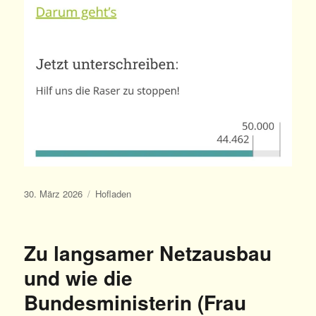
Veröffentlicht
Kategorien
30. März 2026
Hofladen
am
Zu langsamer Netzausbau
und wie die
Bundesministerin (Frau