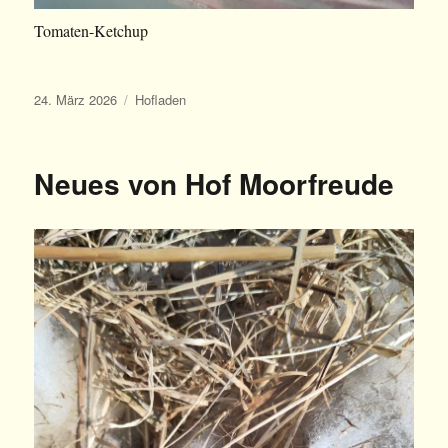
Tomaten-Ketchup
Veröffentlicht
Kategorien
24. März 2026
Hofladen
am
Neues von Hof Moorfreude