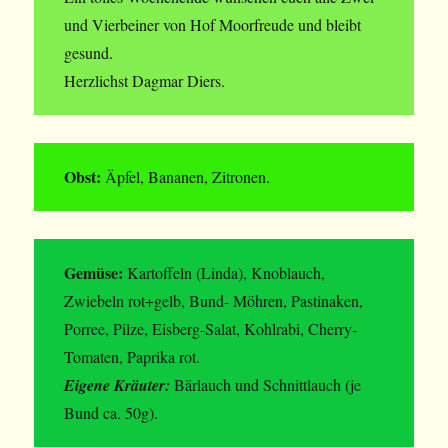
und Vierbeiner von Hof Moorfreude und bleibt
gesund.
Herzlichst Dagmar Diers.
Obst:
Äpfel, Bananen, Zitronen.
Gemüse:
Kartoffeln (Linda), Knoblauch,
Zwiebeln rot+gelb, Bund- Möhren, Pastinaken,
Porree, Pilze, Eisberg-Salat, Kohlrabi, Cherry-
Tomaten, Paprika rot.
Eigene Kräuter:
Bärlauch und Schnittlauch (je
Bund ca. 50g).