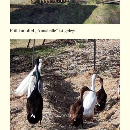
Frühkartoffel „Annabelle“ ist gelegt.