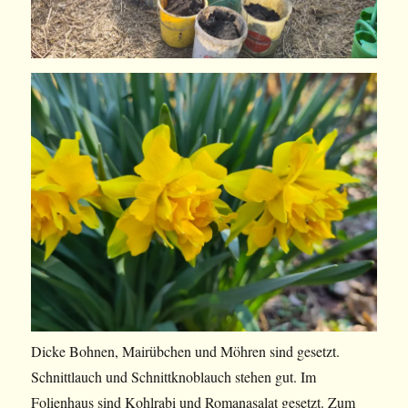
Dicke Bohnen, Mairübchen und Möhren sind gesetzt.
Schnittlauch und Schnittknoblauch stehen gut. Im
Folienhaus sind Kohlrabi und Romanasalat gesetzt. Zum