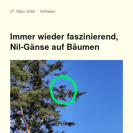
Veröffentlicht
Kategorien
27. März 2026
Hofladen
am
Immer wieder faszinierend,
Nil-Gänse auf Bäumen