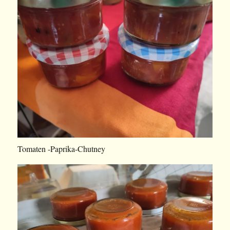
Tomaten -Paprika-Chutney