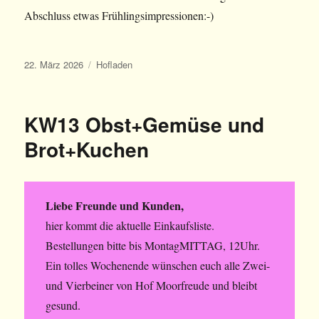
Abschluss etwas Frühlingsimpressionen:-)
Veröffentlicht
Kategorien
22. März 2026
Hofladen
am
KW13 Obst+Gemüse und
Brot+Kuchen
Liebe Freunde und Kunden,
hier kommt die aktuelle Einkaufsliste.
Bestellungen bitte bis MontagMITTAG, 12Uhr.
Ein tolles Wochenende wünschen euch alle Zwei-
und Vierbeiner von Hof Moorfreude und bleibt
gesund.