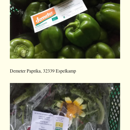
Demeter Paprika, 32339 Espelkamp