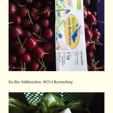
Eu-Bio Süßkirschen, 88214 Ravensburg