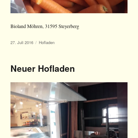
Bioland Möhren, 31595 Steyerberg
Veröffentlicht
Kategorien
27. Juli 2016
Hofladen
am
Neuer Hofladen