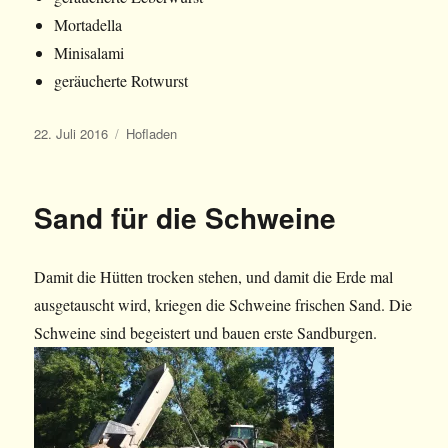
Mortadella
Minisalami
geräucherte Rotwurst
Veröffentlicht
Kategorien
22. Juli 2016
Hofladen
am
Sand für die Schweine
Damit die Hütten trocken stehen, und damit die Erde mal
ausgetauscht wird, kriegen die Schweine frischen Sand. Die
Schweine sind begeistert und bauen erste Sandburgen.