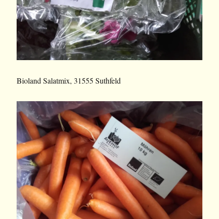
Bioland Salatmix, 31555 Suthfeld