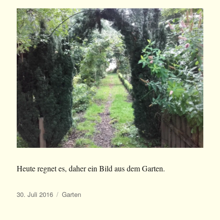
Heute regnet es, daher ein Bild aus dem Garten.
Veröffentlicht
Kategorien
30. Juli 2016
Garten
am