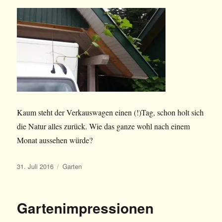
Kaum steht der Verkauswagen einen (!)Tag, schon holt sich
die Natur alles zurück. Wie das ganze wohl nach einem
Monat aussehen würde?
Veröffentlicht
Kategorien
31. Juli 2016
Garten
am
Gartenimpressionen