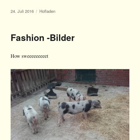
Veröffentlicht
Kategorien
24. Juli 2016
Hofladen
am
Fashion -Bilder
How sweeeeeeeeet