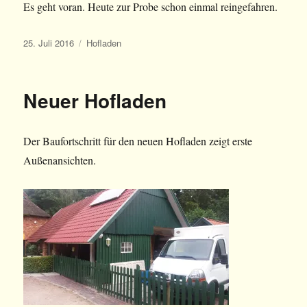
Es geht voran. Heute zur Probe schon einmal reingefahren.
Veröffentlicht
Kategorien
25. Juli 2016
Hofladen
am
Neuer Hofladen
Der Baufortschritt für den neuen Hofladen zeigt erste
Außenansichten.