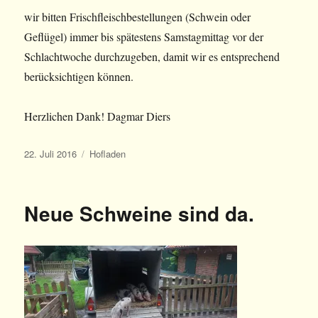
wir bitten Frischfleischbestellungen (Schwein oder
Geflügel) immer bis spätestens Samstagmittag vor der
Schlachtwoche durchzugeben, damit wir es entsprechend
berücksichtigen können.
Herzlichen Dank! Dagmar Diers
Veröffentlicht
Kategorien
22. Juli 2016
Hofladen
am
Neue Schweine sind da.