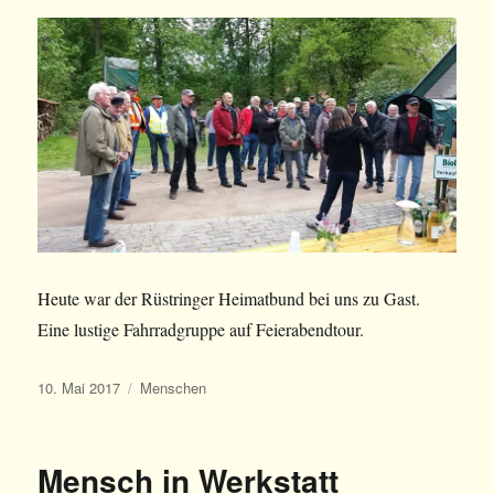
Heute war der Rüstringer Heimatbund bei uns zu Gast.
Eine lustige Fahrradgruppe auf Feierabendtour.
Veröffentlicht
Kategorien
10. Mai 2017
Menschen
am
Mensch in Werkstatt