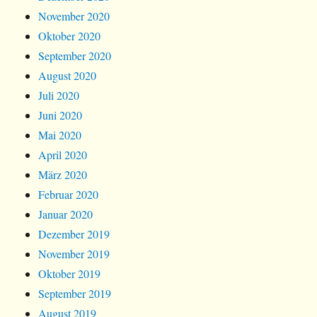
November 2020
Oktober 2020
September 2020
August 2020
Juli 2020
Juni 2020
Mai 2020
April 2020
März 2020
Februar 2020
Januar 2020
Dezember 2019
November 2019
Oktober 2019
September 2019
August 2019