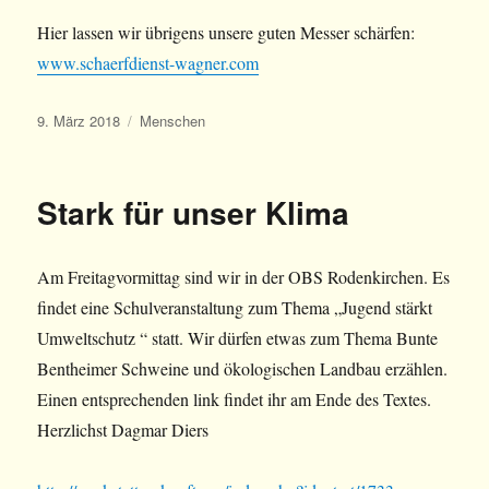
Hier lassen wir übrigens unsere guten Messer schärfen:
www.schaerfdienst-wagner.com
Veröffentlicht
Kategorien
9. März 2018
Menschen
am
Stark für unser Klima
Am Freitagvormittag sind wir in der OBS Rodenkirchen. Es
findet eine Schulveranstaltung zum Thema „Jugend stärkt
Umweltschutz “ statt. Wir dürfen etwas zum Thema Bunte
Bentheimer Schweine und ökologischen Landbau erzählen.
Einen entsprechenden link findet ihr am Ende des Textes.
Herzlichst Dagmar Diers