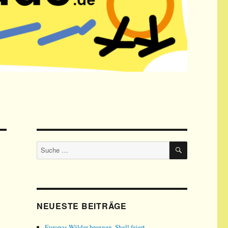
SUCHE
Suche
nach:
NEUESTE BEITRÄGE
Europas Wälder brennen, Shell feiert