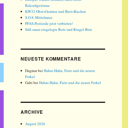
Rekordgewinne
KW32 Obst+Gemüse und Brot+Kuchen
S.O.S. Mittelmeer
PFAS-Pestizide jetzt verbieten!
Süß-sauer eingelegte Rote und Ringel-Bete
NEUESTE KOMMENTARE
Dagmar
bei
Hahni-Hahn, Fiete und die neuen
Ferkel
Gabi
bei
Hahni-Hahn, Fiete und die neuen Ferkel
ARCHIVE
August 2026