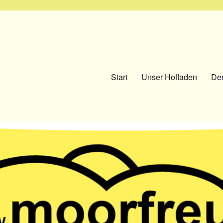
Start
Unser Hofladen
Der