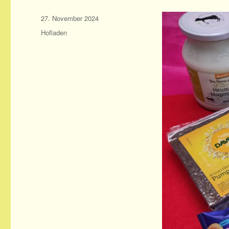
Veröffentlicht
27. November 2024
am
Kategorien
Hofladen