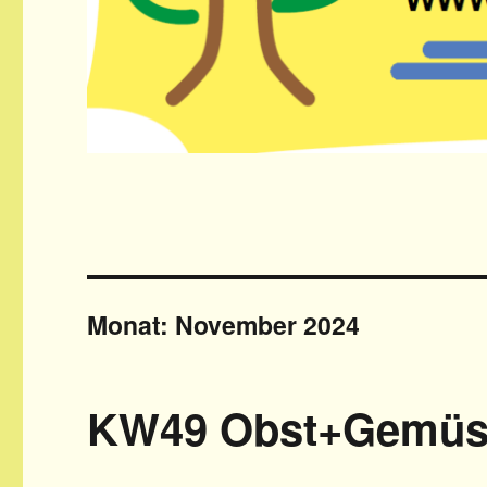
Monat: November 2024
KW49 Obst+Gemüse