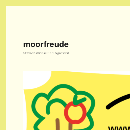
moorfreude
Streuobstwiese und Agroforst