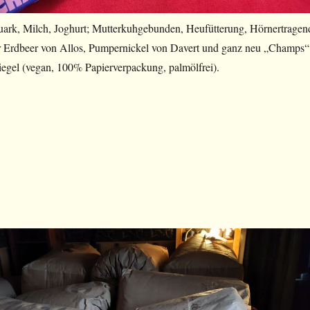
Quark, Milch, Joghurt; Mutterkuhgebunden, Heufütterung, Hörnertragen
r Erdbeer von Allos, Pumpernickel von Davert und ganz neu „Champs“
egel (vegan, 100% Papierverpackung, palmölfrei).