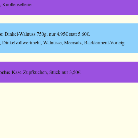
 Knollensellerie.
e
: Dinkel-Walnuss 750g, nur 4,95€ statt 5,60€.
, Dinkelvollwertmehl, Walnüsse, Meersalz, Backferment-Vorteig.
oche:
Käse-Zupfkuchen, Stück nur 3,50€.