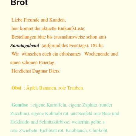
Brot
Liebe Freunde und Kunden,
hier kommt die aktuelle EinkaufsListe.
Bestellungen bitte bis (ausnahmsweise schon am)
Sonntagabend
(aufgrund des Feiertags), 18Uhr.
Wir wünschen euch ein erholsames
Wochenende und
einen schönen Feiertag.
Herzlichst Dagmar Diers.
Obst
: Äpfel, Bananen, rote Trauben.
Gemüse
: eigene Kartoffeln, eigene Zaphito (runder
Zucchini), eigene Kohlrabi rot, aus Seefeld rote Bete und
Hokkaido und Schnitzkürbisse; weiterhin gelbe +
rote Zwiebeln, Eichblatt rot, Knoblauch, Chinkohl,