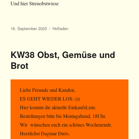
Und hier Streuobstwiese
Veröffentlicht
Kategorien
16. September 2023
Hofladen
am
KW38 Obst, Gemüse und
Brot
Liebe Freunde und Kunden,
ES GEHT WIEDER LOS:-)))
Hier kommt die aktuelle EinkaufsListe.
Bestellungen bitte bis Montagabend, 18Uhr.
Wir wünschen euch ein schönes Wochenende.
Herzlichst Dagmar Diers.