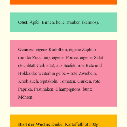
Obst
: Äpfel, Birnen, helle Trauben (kernlos).
Gemüse
: eigene Kartoffeln, eigene Zaphito
(runder Zucchini), eigener Porree, eigener Salat
(Eichblatt Cerbiatta), aus Seefeld rote Bete und
Hokkaido; weiterhin gelbe + rote Zwiebeln,
Knoblauch, Spitzkohl, Tomaten, Gurken, rote
Paprika, Pastinaken, Champignons, bunte
Möhren.
Brot der Woche:
Dinkel-Kartoffelbrot 500g,