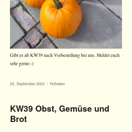
Gibt es ab KW39 nach Vorbestellung bei uns. Meldet euch
sehr gerne:-)
Veröffentlicht
Kategorien
23. September 2023
Hofladen
am
KW39 Obst, Gemüse und
Brot