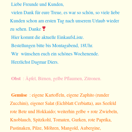
Liebe Freunde und Kunden,
vielen Dank für eure Treue, es war so schön, so viele liebe
Kunden schon am ersten Tag nach unserem Urlaub wieder
zu sehen. Danke
Hier kommt die aktuelle EinkaufsListe.
Bestellungen bitte bis Montagabend, 18Uhr.
Wir wünschen euch ein schönes Wochenende.
Herzlichst Dagmar Diers.
Obst
: Äpfel, Birnen, gelbe Pflaumen, Zitronen.
Gemüse
: eigene Kartoffeln, eigene Zaphito (runder
Zucchini), eigener Salat (Eichblatt Cerbiatta), aus Seefeld
rote Bete und Hokkaido; weiterhin gelbe + rote Zwiebeln,
Knoblauch, Spitzkohl, Tomaten, Gurken, rote Paprika,
Pastinaken, Pilze, Möhren, Mangold, Aubergine,