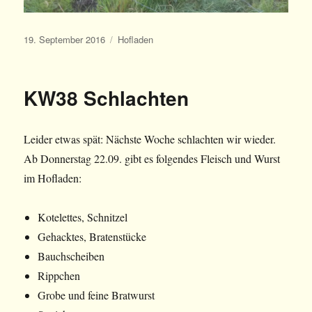
Veröffentlicht
Kategorien
19. September 2016
Hofladen
am
KW38 Schlachten
Leider etwas spät: Nächste Woche schlachten wir wieder.
Ab Donnerstag 22.09. gibt es folgendes Fleisch und Wurst
im Hofladen:
Kotelettes, Schnitzel
Gehacktes, Bratenstücke
Bauchscheiben
Rippchen
Grobe und feine Bratwurst