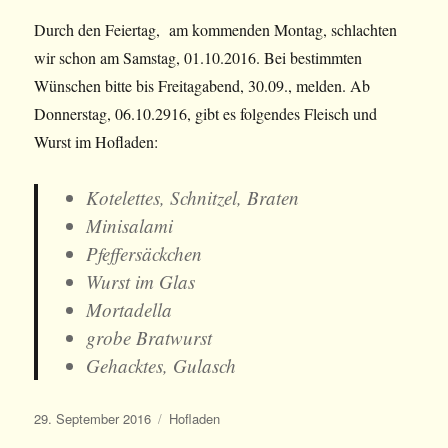
Durch den Feiertag, am kommenden Montag, schlachten
wir schon am Samstag, 01.10.2016. Bei bestimmten
Wünschen bitte bis Freitagabend, 30.09., melden. Ab
Donnerstag, 06.10.2916, gibt es folgendes Fleisch und
Wurst im Hofladen:
Kotelettes, Schnitzel, Braten
Minisalami
Pfeffersäckchen
Wurst im Glas
Mortadella
grobe Bratwurst
Gehacktes, Gulasch
Veröffentlicht
Kategorien
29. September 2016
Hofladen
am