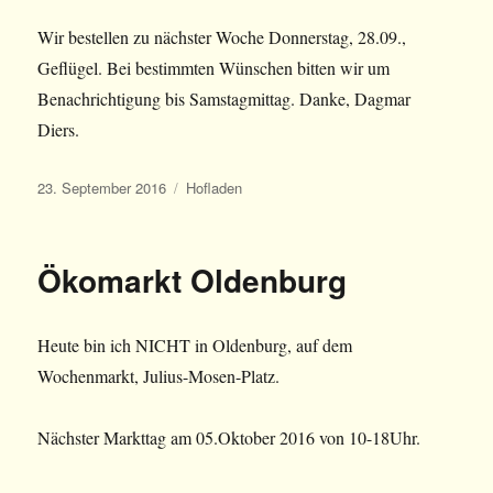
Wir bestellen zu nächster Woche Donnerstag, 28.09.,
Geflügel. Bei bestimmten Wünschen bitten wir um
Benachrichtigung bis Samstagmittag. Danke, Dagmar
Diers.
Veröffentlicht
Kategorien
23. September 2016
Hofladen
am
Ökomarkt Oldenburg
Heute bin ich NICHT in Oldenburg, auf dem
Wochenmarkt, Julius-Mosen-Platz.
Nächster Markttag am 05.Oktober 2016 von 10-18Uhr.