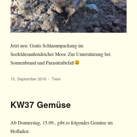
Jetzt neu: Gratis Schlammpackung im
Seefelderaußendeicher Moor. Zur Unterstützung bei
Sonnenbrand und Parasitenbefall
Veröffentlicht
Kategorien
15. September 2016
Tiere
am
KW37 Gemüse
Ab Donnerstag, 15.09., gibt es folgendes Gemüse im
Hofladen: