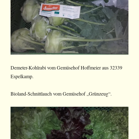
Demeter-Kohlrabi vom Gemüsehof Hoffmeier aus 32339
Espelkamp.
Bioland-Schnittlauch vom Gemüsehof „Grünzeug“.