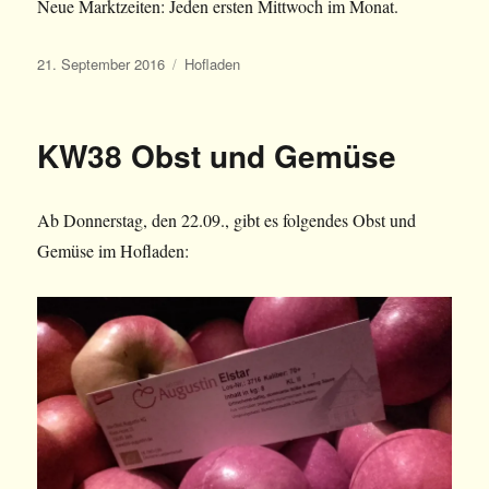
Neue Marktzeiten: Jeden ersten Mittwoch im Monat.
Veröffentlicht
Kategorien
21. September 2016
Hofladen
am
KW38 Obst und Gemüse
Ab Donnerstag, den 22.09., gibt es folgendes Obst und
Gemüse im Hofladen: