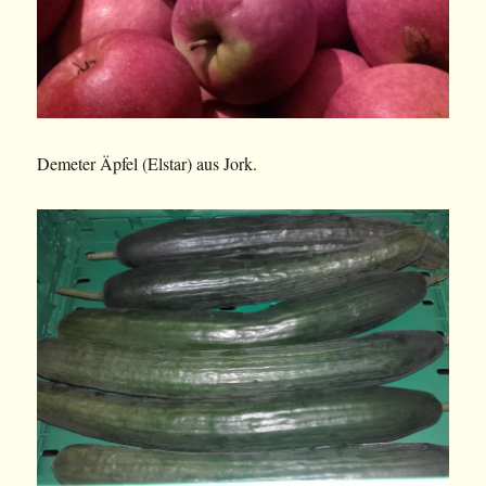
Demeter Äpfel (Elstar) aus Jork.