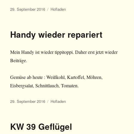
Veröffentlicht
Kategorien
29. September 2016
Hofladen
am
Handy wieder repariert
Mein Handy ist wieder tippitoppi. Daher erst jetzt wieder
Beiträge.
Gemüse ab heute : Weißkohl, Kartoffel, Möhren,
Eisbergsalat, Schnittlauch, Tomaten.
Veröffentlicht
Kategorien
29. September 2016
Hofladen
am
KW 39 Geflügel