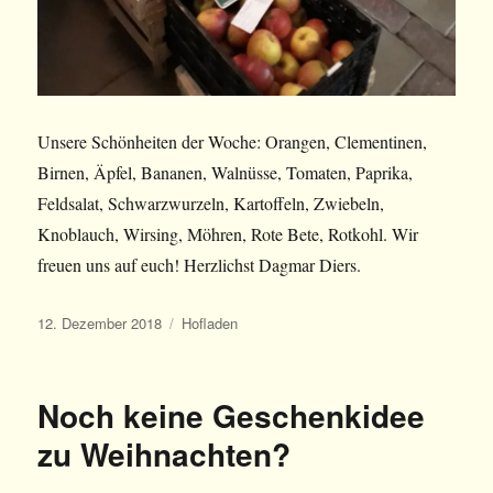
Unsere Schönheiten der Woche: Orangen, Clementinen,
Birnen, Äpfel, Bananen, Walnüsse, Tomaten, Paprika,
Feldsalat, Schwarzwurzeln, Kartoffeln, Zwiebeln,
Knoblauch, Wirsing, Möhren, Rote Bete, Rotkohl. Wir
freuen uns auf euch! Herzlichst Dagmar Diers.
Veröffentlicht
Kategorien
12. Dezember 2018
Hofladen
am
Noch keine Geschenkidee
zu Weihnachten?