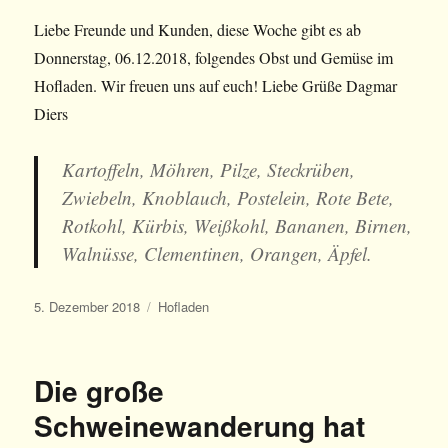
Liebe Freunde und Kunden, diese Woche gibt es ab
Donnerstag, 06.12.2018, folgendes Obst und Gemüse im
Hofladen. Wir freuen uns auf euch! Liebe Grüße Dagmar
Diers
Kartoffeln, Möhren, Pilze, Steckrüben,
Zwiebeln, Knoblauch, Postelein, Rote Bete,
Rotkohl, Kürbis, Weißkohl, Bananen, Birnen,
Walnüsse, Clementinen, Orangen, Äpfel.
Veröffentlicht
Kategorien
5. Dezember 2018
Hofladen
am
Die große
Schweinewanderung hat