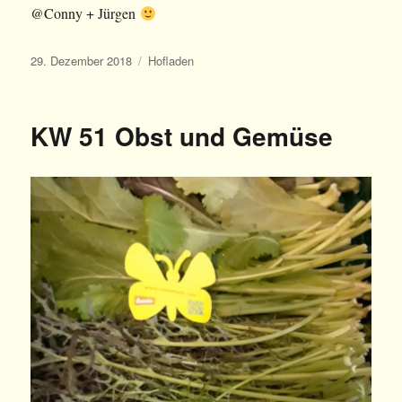
@Conny + Jürgen
Veröffentlicht
Kategorien
29. Dezember 2018
Hofladen
am
KW 51 Obst und Gemüse