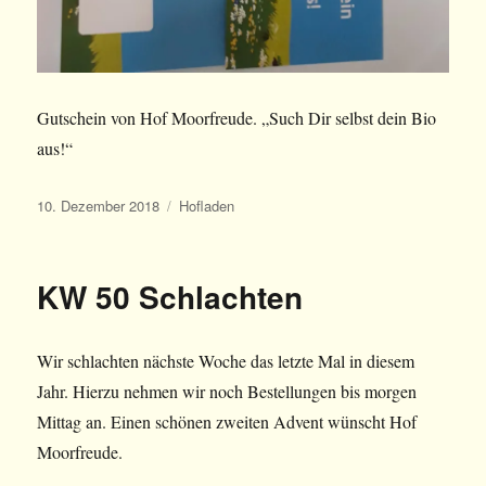
Gutschein von Hof Moorfreude. „Such Dir selbst dein Bio
aus!“
Veröffentlicht
Kategorien
10. Dezember 2018
Hofladen
am
KW 50 Schlachten
Wir schlachten nächste Woche das letzte Mal in diesem
Jahr. Hierzu nehmen wir noch Bestellungen bis morgen
Mittag an. Einen schönen zweiten Advent wünscht Hof
Moorfreude.