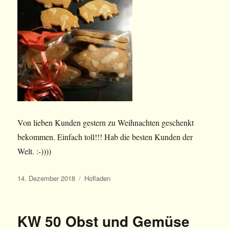
Von lieben Kunden gestern zu Weihnachten geschenkt
bekommen. Einfach toll!!! Hab die besten Kunden der
Welt. :-))))
Veröffentlicht
Kategorien
14. Dezember 2018
Hofladen
am
KW 50 Obst und Gemüse