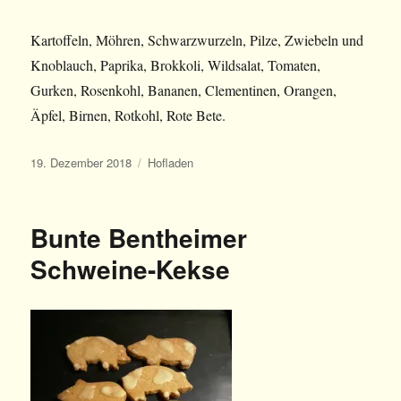
Kartoffeln, Möhren, Schwarzwurzeln, Pilze, Zwiebeln und
Knoblauch, Paprika, Brokkoli, Wildsalat, Tomaten,
Gurken, Rosenkohl, Bananen, Clementinen, Orangen,
Äpfel, Birnen, Rotkohl, Rote Bete.
Veröffentlicht
Kategorien
19. Dezember 2018
Hofladen
am
Bunte Bentheimer
Schweine-Kekse