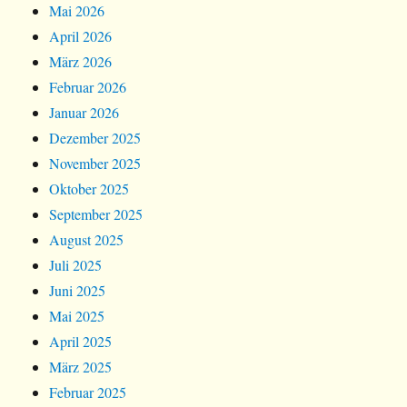
Mai 2026
April 2026
März 2026
Februar 2026
Januar 2026
Dezember 2025
November 2025
Oktober 2025
September 2025
August 2025
Juli 2025
Juni 2025
Mai 2025
April 2025
März 2025
Februar 2025