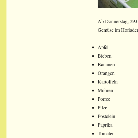
Ab Donnerstag, 29.0
Gemüse im Hofladen
Äpfel
Bieben
Bananen
Orangen
Kartoffeln
Möhren
Porree
Pilze
Postelein
Paprika
Tomaten