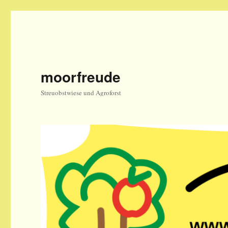
moorfreude
Streuobstwiese und Agroforst