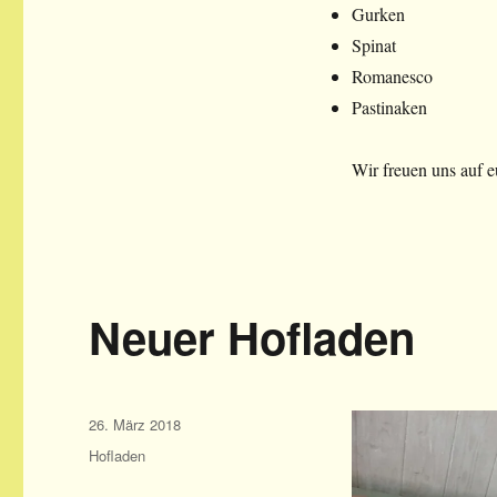
Gurken
Spinat
Romanesco
Pastinaken
Wir freuen uns auf e
Neuer Hofladen
Veröffentlicht
26. März 2018
am
Kategorien
Hofladen