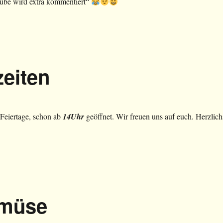
ube wird extra kommentiert“
eiten
 Feiertage, schon ab
14Uhr
geöffnet. Wir freuen uns auf euch. Herzlich
emüse