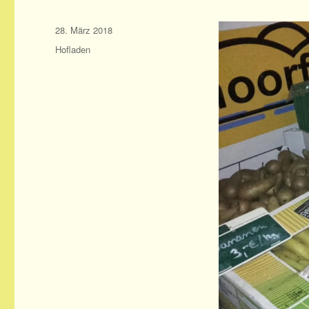
Veröffentlicht
28. März 2018
am
Kategorien
Hofladen