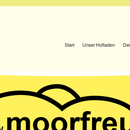
Start
Unser Hofladen
Der