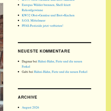
Europas Wälder brennen, Shell feiert
Rekordgewinne
KW32 Obst+Gemüse und Brot+Kuchen
S.O.S. Mittelmeer
PFAS-Pestizide jetzt verbieten!
NEUESTE KOMMENTARE
Dagmar
bei
Hahni-Hahn, Fiete und die neuen
Ferkel
Gabi
bei
Hahni-Hahn, Fiete und die neuen Ferkel
ARCHIVE
August 2026