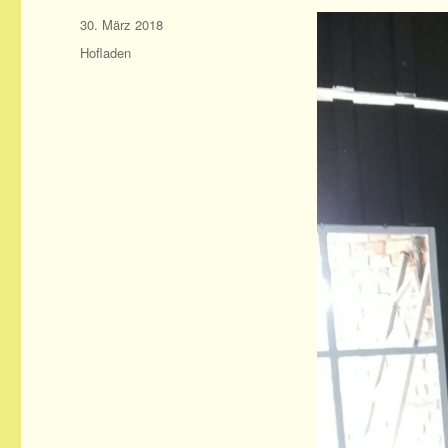
Veröffentlicht
30. März 2018
am
Kategorien
Hofladen