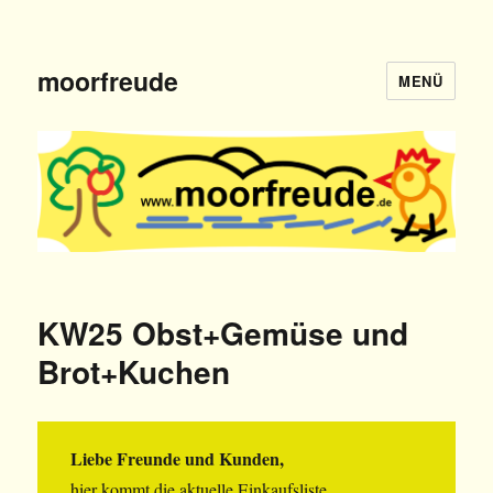
moorfreude
MENÜ
KW25 Obst+Gemüse und
Brot+Kuchen
Liebe Freunde und Kunden,
hier kommt die aktuelle Einkaufsliste.