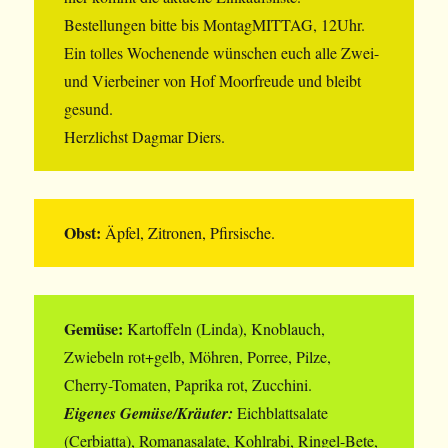
Bestellungen bitte bis MontagMITTAG, 12Uhr.
Ein tolles Wochenende wünschen euch alle Zwei-
und Vierbeiner von Hof Moorfreude und bleibt
gesund.
Herzlichst Dagmar Diers.
Obst:
Äpfel, Zitronen, Pfirsische.
Gemüse:
Kartoffeln (Linda), Knoblauch,
Zwiebeln rot+gelb, Möhren, Porree, Pilze,
Cherry-Tomaten, Paprika rot, Zucchini.
Eigenes Gemüse/Kräuter:
Eichblattsalate
(Cerbiatta), Romanasalate, Kohlrabi, Ringel-Bete,