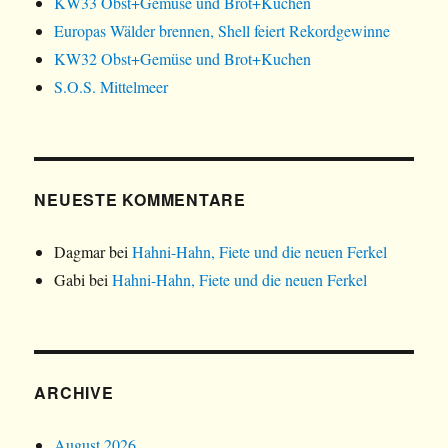
KW33 Obst+Gemüse und Brot+Kuchen
Europas Wälder brennen, Shell feiert Rekordgewinne
KW32 Obst+Gemüse und Brot+Kuchen
S.O.S. Mittelmeer
NEUESTE KOMMENTARE
Dagmar
bei
Hahni-Hahn, Fiete und die neuen Ferkel
Gabi
bei
Hahni-Hahn, Fiete und die neuen Ferkel
ARCHIVE
August 2026