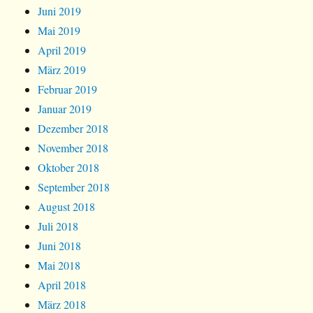
Juni 2019
Mai 2019
April 2019
März 2019
Februar 2019
Januar 2019
Dezember 2018
November 2018
Oktober 2018
September 2018
August 2018
Juli 2018
Juni 2018
Mai 2018
April 2018
März 2018