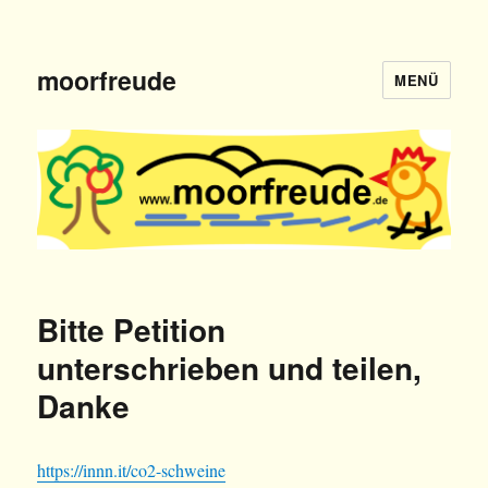
moorfreude
MENÜ
Bitte Petition
unterschrieben und teilen,
Danke
https://innn.it/co2-schweine