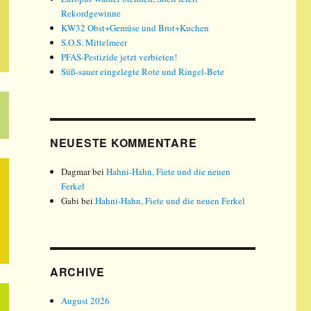
Rekordgewinne
KW32 Obst+Gemüse und Brot+Kuchen
S.O.S. Mittelmeer
PFAS-Pestizide jetzt verbieten!
Süß-sauer eingelegte Rote und Ringel-Bete
NEUESTE KOMMENTARE
Dagmar
bei
Hahni-Hahn, Fiete und die neuen
Ferkel
Gabi
bei
Hahni-Hahn, Fiete und die neuen Ferkel
ARCHIVE
August 2026