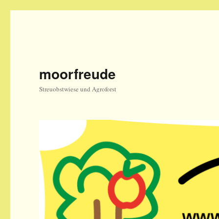
moorfreude
Streuobstwiese und Agroforst