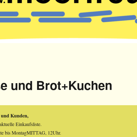
 und Brot+Kuchen
 und Kunden,
ktuelle Einkaufsliste.
itte bis MontagMITTAG, 12Uhr.