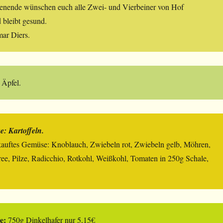
henende wünschen euch alle Zwei- und Vierbeiner von Hof
bleibt gesund.
ar Diers.
Äpfel.
: Kartoffeln.
kauftes Gemüse: Knoblauch, Zwiebeln rot, Zwiebeln gelb, Möhren,
ree, Pilze, Radicchio, Rotkohl, Weißkohl, Tomaten in 250g Schale,
e:
750g Dinkelhafer nur 5,15€