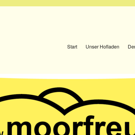
Start
Unser Hofladen
Der