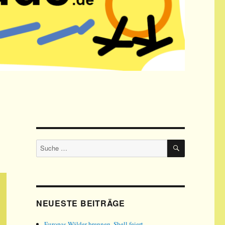
SUCHE
Suche
nach:
NEUESTE BEITRÄGE
Europas Wälder brennen, Shell feiert