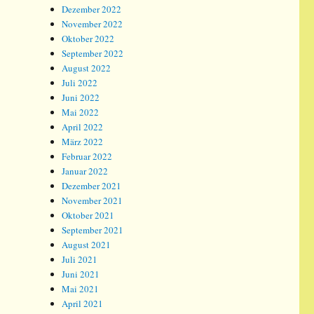
Dezember 2022
November 2022
Oktober 2022
September 2022
August 2022
Juli 2022
Juni 2022
Mai 2022
April 2022
März 2022
Februar 2022
Januar 2022
Dezember 2021
November 2021
Oktober 2021
September 2021
August 2021
Juli 2021
Juni 2021
Mai 2021
April 2021