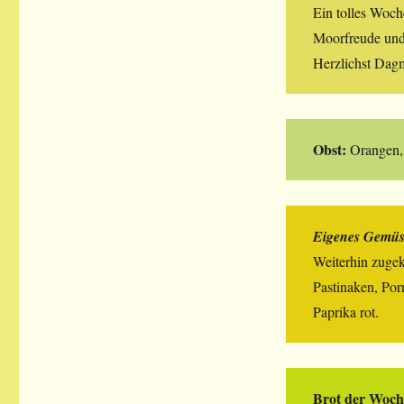
Ein tolles Woc
Moorfreude und 
Herzlichst Dagm
Obst:
Orangen, 
Eigenes Gemüse
Weiterhin zuge
Pastinaken, Por
Paprika rot.
Brot der Woch