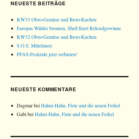
NEUESTE BEITRÄGE
)
KW33 Obst+Gemüse und Brot+Kuchen
Europas Wälder brennen, Shell feiert Rekordgewinne
KW32 Obst+Gemüse und Brot+Kuchen
S.O.S. Mittelmeer
PFAS-Pestizide jetzt verbieten!
NEUESTE KOMMENTARE
Dagmar
bei
Hahni-Hahn, Fiete und die neuen Ferkel
Gabi
bei
Hahni-Hahn, Fiete und die neuen Ferkel