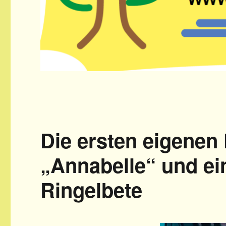
Die ersten eigenen 
„Annabelle“ und e
Ringelbete