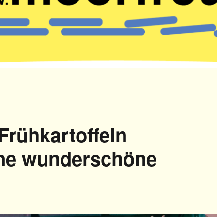
Frühkartoffeln
ine wunderschöne