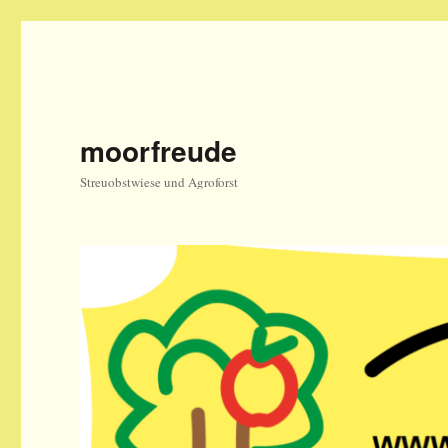
moorfreude
Streuobstwiese und Agroforst