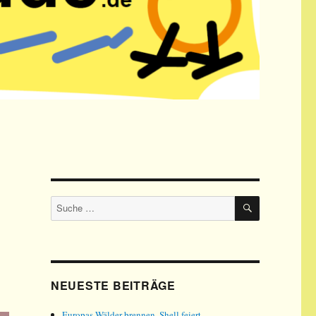
SUCHE
Suche
nach:
NEUESTE BEITRÄGE
Europas Wälder brennen, Shell feiert