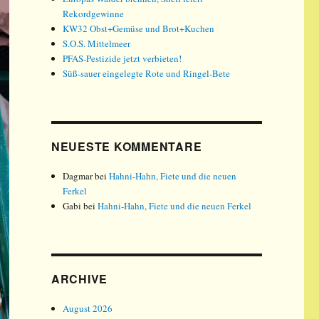
Rekordgewinne
KW32 Obst+Gemüse und Brot+Kuchen
S.O.S. Mittelmeer
PFAS-Pestizide jetzt verbieten!
Süß-sauer eingelegte Rote und Ringel-Bete
NEUESTE KOMMENTARE
Dagmar
bei
Hahni-Hahn, Fiete und die neuen
Ferkel
Gabi
bei
Hahni-Hahn, Fiete und die neuen Ferkel
ARCHIVE
August 2026