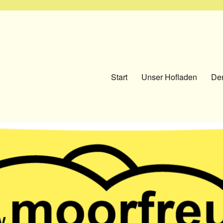
Start
Unser Hofladen
Der