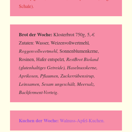
Schale).
Brot der Woche:
Klosterbrot 750g, 5,-€
Zutaten: Wasser, Weizenvollwertmehl
,
Roggenvollwertmehl
, Sonnenblumenkerne,
Rosinen, Hafer entspelzt
, RestBrot Bioland
(glutenhaltiges Getreide), Haselnusskerne,
Aprikosen, Pflaumen, Zuckerrübensirup,
Leinsamen, Sesam ungeschält, Meersalz,
Backferment-Vorteig
.
Kuchen der Woche:
Walnuss-Apfel-Kuchen.