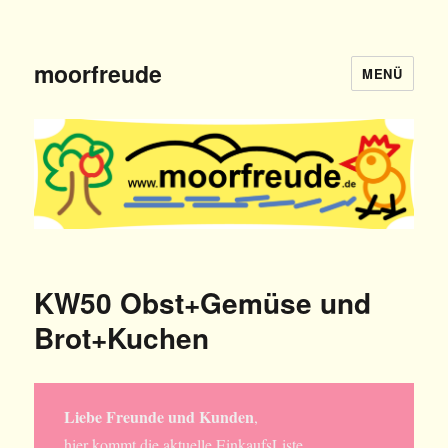
moorfreude
MENÜ
KW50 Obst+Gemüse und
Brot+Kuchen
Liebe Freunde und Kunden
,
hier kommt die aktuelle EinkaufsListe.