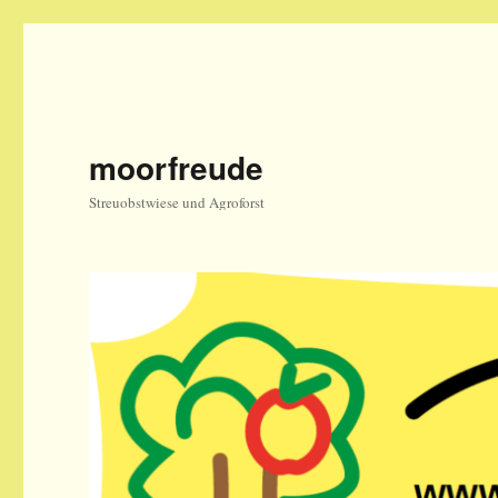
moorfreude
Streuobstwiese und Agroforst