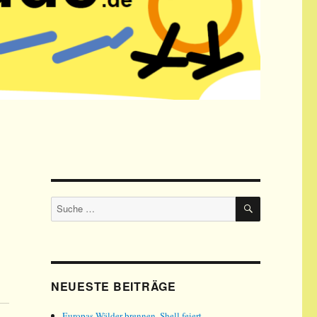
SUCHE
Suche
nach:
NEUESTE BEITRÄGE
Europas Wälder brennen, Shell feiert