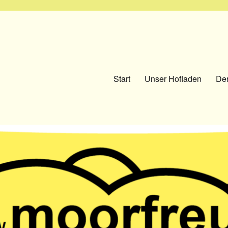
Start
Unser Hofladen
Der