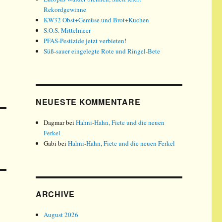
Rekordgewinne
KW32 Obst+Gemüse und Brot+Kuchen
S.O.S. Mittelmeer
PFAS-Pestizide jetzt verbieten!
Süß-sauer eingelegte Rote und Ringel-Bete
NEUESTE KOMMENTARE
Dagmar
bei
Hahni-Hahn, Fiete und die neuen
Ferkel
Gabi
bei
Hahni-Hahn, Fiete und die neuen Ferkel
ARCHIVE
August 2026