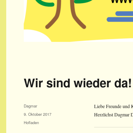
Wir sind wieder da!
Autor
Dagmar
Liebe Freunde und Ku
Veröffentlicht
9. Oktober 2017
Herzlichst Dagmar D
am
Kategorien
Hofladen