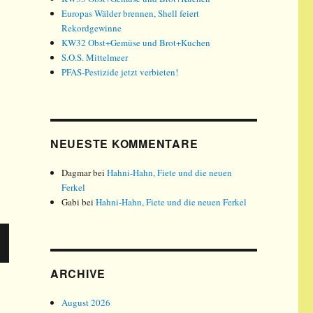
Europas Wälder brennen, Shell feiert
Rekordgewinne
KW32 Obst+Gemüse und Brot+Kuchen
S.O.S. Mittelmeer
PFAS-Pestizide jetzt verbieten!
NEUESTE KOMMENTARE
Dagmar
bei
Hahni-Hahn, Fiete und die neuen
Ferkel
Gabi
bei
Hahni-Hahn, Fiete und die neuen Ferkel
ARCHIVE
August 2026