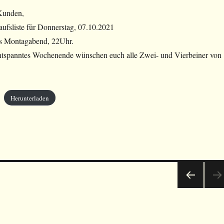
Kunden,
ufsliste für Donnerstag, 07.10.2021
bis Montagabend, 22Uhr.
entspanntes Wochenende wünschen euch alle Zwei- und Vierbeiner von
Herunterladen
VOR
HERI
GE
SEIT