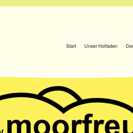
Start
Unser Hofladen
Der