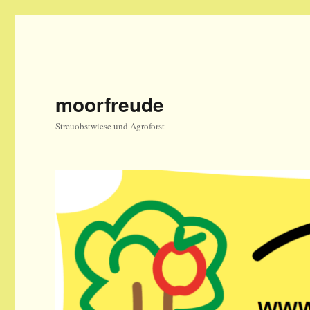
moorfreude
Streuobstwiese und Agroforst