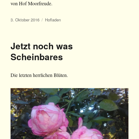
von Hof Moorfreude.
Veröffentlicht
Kategorien
3. Oktober 2016
Hofladen
am
Jetzt noch was
Scheinbares
Die letzten herrlichen Blüten.