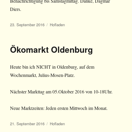
Benachrichtigung bis Samstagmittag. Danke, Dagmar
Diers.
Veröffentlicht
Kategorien
23. September 2016
Hofladen
am
Ökomarkt Oldenburg
Heute bin ich NICHT in Oldenburg, auf dem
Wochenmarkt, Julius-Mosen-Platz.
Nächster Markttag am 05.Oktober 2016 von 10-18Uhr.
Neue Marktzeiten: Jeden ersten Mittwoch im Monat.
Veröffentlicht
Kategorien
21. September 2016
Hofladen
am