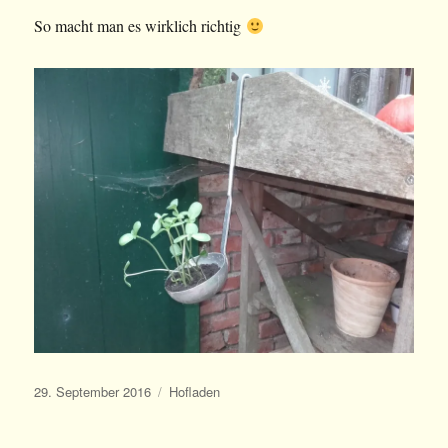
So macht man es wirklich richtig
Veröffentlicht
Kategorien
29. September 2016
Hofladen
am