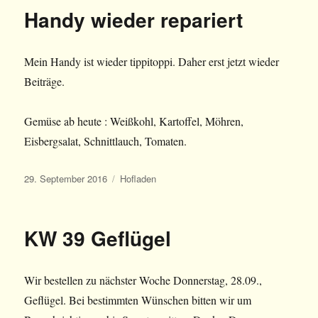
Handy wieder repariert
Mein Handy ist wieder tippitoppi. Daher erst jetzt wieder
Beiträge.
Gemüse ab heute : Weißkohl, Kartoffel, Möhren,
Eisbergsalat, Schnittlauch, Tomaten.
Veröffentlicht
Kategorien
29. September 2016
Hofladen
am
KW 39 Geflügel
Wir bestellen zu nächster Woche Donnerstag, 28.09.,
Geflügel. Bei bestimmten Wünschen bitten wir um