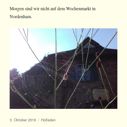
Morgen sind wir nicht auf dem Wochenmarkt in
Nordenham.
Veröffentlicht
Kategorien
3. Oktober 2016
Hofladen
am