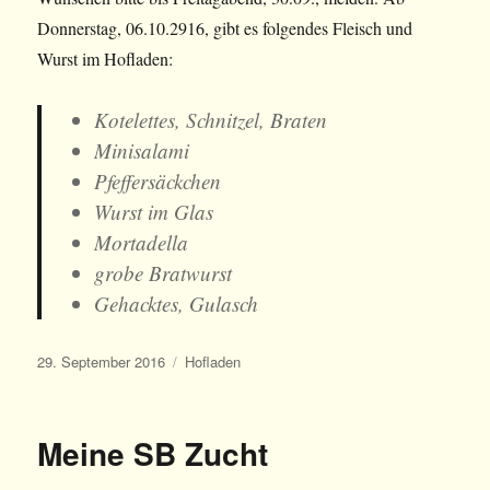
Donnerstag, 06.10.2916, gibt es folgendes Fleisch und
Wurst im Hofladen:
Kotelettes, Schnitzel, Braten
Minisalami
Pfeffersäckchen
Wurst im Glas
Mortadella
grobe Bratwurst
Gehacktes, Gulasch
Veröffentlicht
Kategorien
29. September 2016
Hofladen
am
Meine SB Zucht