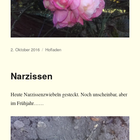
Veröffentlicht
Kategorien
2. Oktober 2016
Hofladen
am
Narzissen
Heute Narzissenzwiebeln gesteckt. Noch unscheinbar, aber
im Frühjahr……